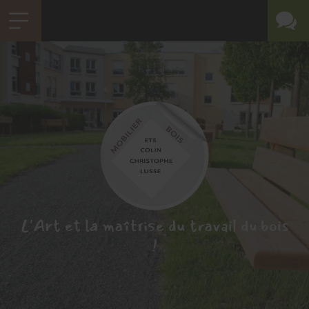
L'Art et la maîtrise du travail du bois
!